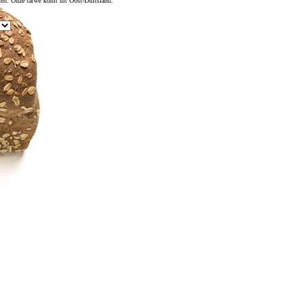
en. Onze tarwe komt uit Oost-Duitsland.