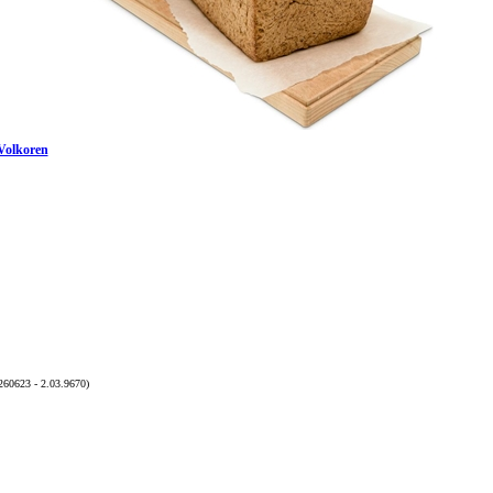
Volkoren
260623 - 2.03.9670)