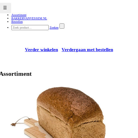
☰
Assortiment
BAKKERVANVESSEM.NL
Bestellen
Zoeken
Verder winkelen
Verdergaan met bestellen
Assortiment